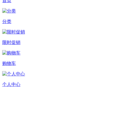
首页
分类
限时促销
购物车
个人中心