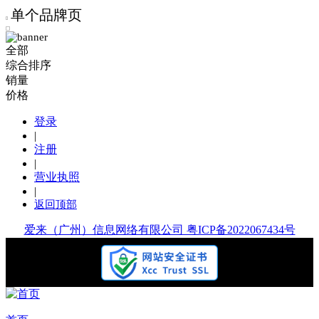
单个品牌页
全部
综合排序
销量
价格
登录
|
注册
|
营业执照
|
返回顶部
爱来（广州）信息网络有限公司 粤ICP备2022067434号