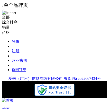
单个品牌页
全部
综合排序
销量
价格
登录
|
注册
|
营业执照
|
返回顶部
爱来（广州）信息网络有限公司 粤ICP备2022067434号