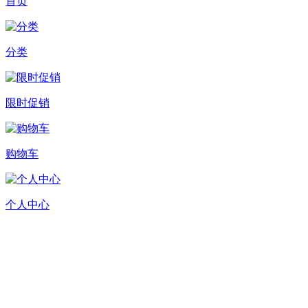
首页
分类
限时促销
购物车
个人中心