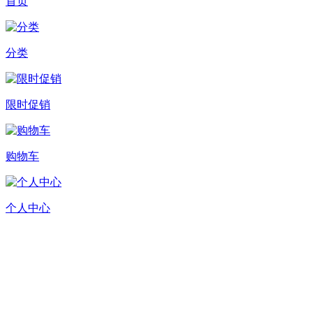
首页
分类
限时促销
购物车
个人中心