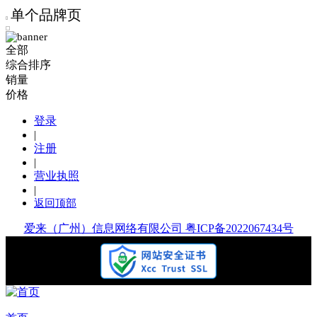
单个品牌页
全部
综合排序
销量
价格
登录
|
注册
|
营业执照
|
返回顶部
爱来（广州）信息网络有限公司 粤ICP备2022067434号