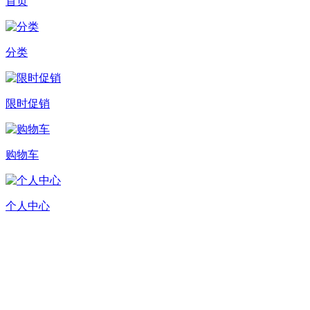
首页
分类
限时促销
购物车
个人中心