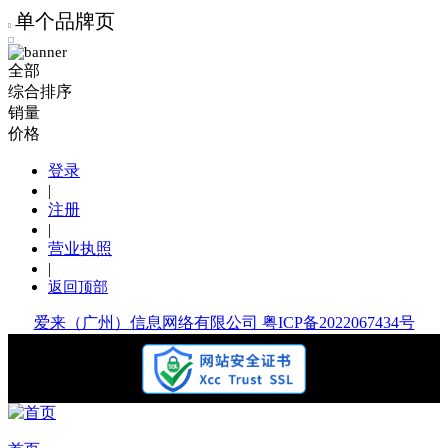
单个品牌页
全部
综合排序
销量
价格
登录
|
注册
|
营业执照
|
返回顶部
爱来（广州）信息网络有限公司 粤ICP备2022067434号