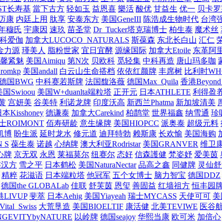
—ST长寿基
當下古方
轻如玉
益恩喜
樂活
酸优
甘益生
优一
贝卡罗
迈康
内廷上用
肽享
安泰东方
美国GeneIII
陈浩成生物时代
台湾
年穆氏
宇康因
速玖
苗圣堂
Dr_Tucker塔克瑞博士
柏生泰
魔术丝
科爱伽
加拿大LUCOCO_NATURALS
斯葆森
东北长白山
汇仁
金力源
瑾美人
脂粉世家
宜日宜酵
源缘国际
加拿大Etoile
东革阿
馨紧魅
美国Aimiqu
第N次
贝欧科
觅轻集
中科再造
唐山玛多咖
omkp
美国andall
白云山生命搭档
依依红颜牌
丰席树
比利时WH
德国BWG
中科赛若斯牌
法国馥洛薇
德国Max_Quila
香港Beyond_
美国Swioou
美国W+duanlta端粒塔
正开元
日本ATHLETE
利得盈
黄
宫妍美
谷美特
利诺龙牌
印度沃高
新西兰Phatma
新加坡清美
本Kisshoney
德谦泰
加拿大Carekind
柏鹊堂
世界福鑫
纳雪通
珍
士ROIMONT
佰寿研龄
意生缘牌
美国HIOPCC
派奥泰
超级元料
凯博
盼生派
延时龙水
修元道
迪拜特勃
赖斯康
长欢愉
美国海购
 S
葆生泰
诺越
心纳牌
澳大利亚Rodristar
美国GRANVER
维卫
心牌
京无双
永恩
莱福莫尔
纽赛尔
态好
信森護健
梵姿妤
爱美茵
连汉方
雪之平
日本鹤松
美国NaturaNectar
品高之鑫
同健牌
灵仙舒
精粹
花滋语
日本端粒塔
他冠军
五个女博士
脑力智宝
德国DDZ
德国the GLOBALab
佳联
舒芙茵
恩玺
善固益
红墙祖方
恒丰园
LIVUP
斐萃
日本Aehig
美国Yiayeah
瑞士MYCASS
天使可可
美国
tal_Swiss
大荒垦造
美国BIOELTIF
康活健
北美TEVIWE
医谷
GEVITYbyNATURE
以岭牌
德国seajoy
华熙当康
欧可米
加倍心