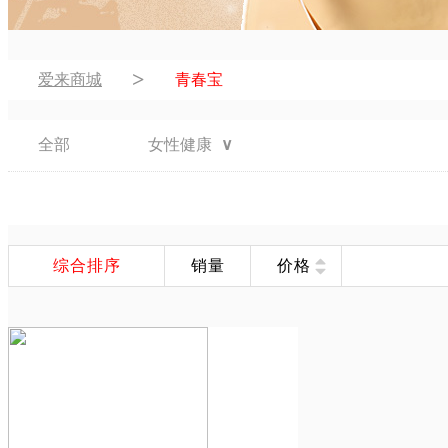
>
爱来商城
青春宝
全部
女性健康
∨
综合排序
销量
价格