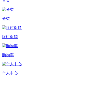
首页
分类
限时促销
购物车
个人中心