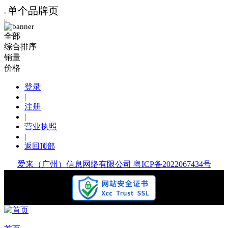
单个品牌页
全部
综合排序
销量
价格
登录
|
注册
|
营业执照
|
返回顶部
爱来（广州）信息网络有限公司 粤ICP备2022067434号