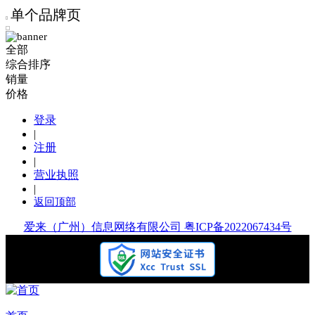
单个品牌页
全部
综合排序
销量
价格
登录
|
注册
|
营业执照
|
返回顶部
爱来（广州）信息网络有限公司 粤ICP备2022067434号