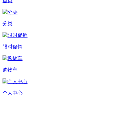
首页
分类
限时促销
购物车
个人中心