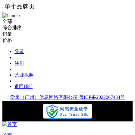
单个品牌页
全部
综合排序
销量
价格
登录
|
注册
|
营业执照
|
返回顶部
爱来（广州）信息网络有限公司 粤ICP备2022067434号