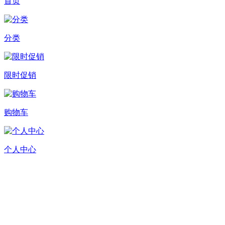
首页
分类
限时促销
购物车
个人中心