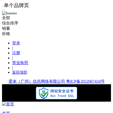
单个品牌页
全部
综合排序
销量
价格
登录
|
注册
|
营业执照
|
返回顶部
爱来（广州）信息网络有限公司 粤ICP备2022067434号