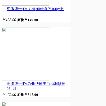
细胞博士(Dr_Cell)卸妆凝胶100g/支
￥133.00
原价￥149.00
细胞博士(Dr.Cell)祛斑美白滋润修护
2件组
￥465.00
原价￥547.00