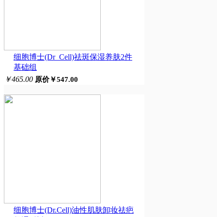
细胞博士(Dr_Cell)祛斑保湿养肤2件
基础组
￥465.00
原价￥547.00
细胞博士(Dr.Cell)油性肌肤卸妆祛疤