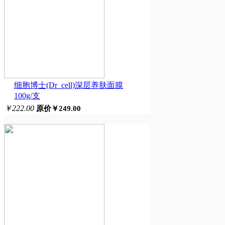
细胞博士(Dr_cell)深层养肤面膜
100g/支
￥222.00
原价￥249.00