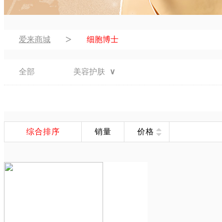
>
爱来商城
细胞博士
全部
美容护肤
∨
综合排序
销量
价格