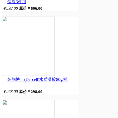
保湿3件组
￥592.00
原价￥696.00
细胞博士(Dr_cell)水质凝胶80g/瓶
￥268.00
原价￥298.00