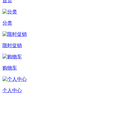
首页
分类
限时促销
购物车
个人中心