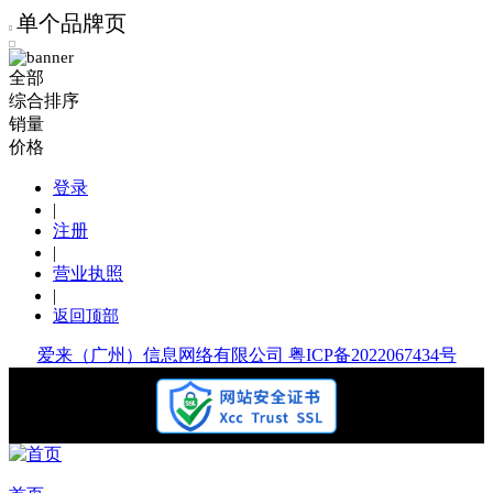
单个品牌页
全部
综合排序
销量
价格
登录
|
注册
|
营业执照
|
返回顶部
爱来（广州）信息网络有限公司 粤ICP备2022067434号