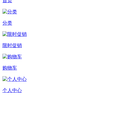
首页
分类
限时促销
购物车
个人中心