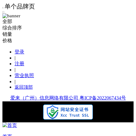
单个品牌页
全部
综合排序
销量
价格
登录
|
注册
|
营业执照
|
返回顶部
爱来（广州）信息网络有限公司 粤ICP备2022067434号