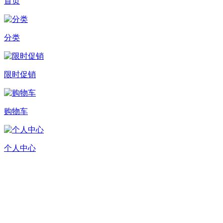
首页
分类
限时促销
购物车
个人中心