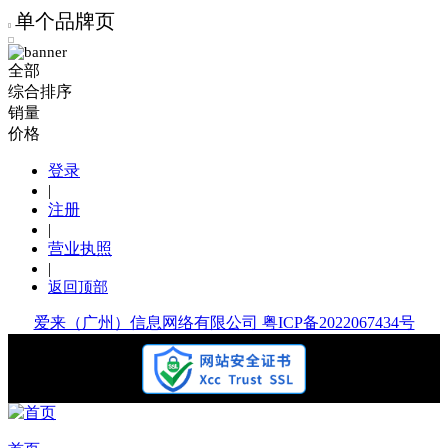
单个品牌页
全部
综合排序
销量
价格
登录
|
注册
|
营业执照
|
返回顶部
爱来（广州）信息网络有限公司 粤ICP备2022067434号