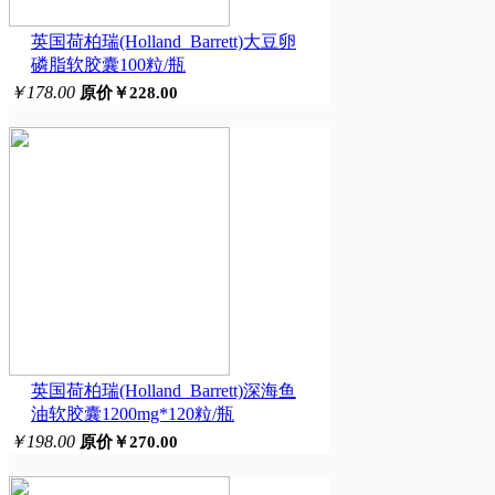
英国荷柏瑞(Holland_Barrett)大豆卵
磷脂软胶囊100粒/瓶
￥178.00
原价￥228.00
英国荷柏瑞(Holland_Barrett)深海鱼
油软胶囊1200mg*120粒/瓶
￥198.00
原价￥270.00