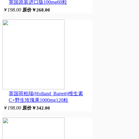
英国原装进口版100mg60粒
￥198.00
原价￥268.00
英国荷柏瑞(Holland_Barrett)维生素
C+野生玫瑰果1000mg120粒
￥198.00
原价￥342.00