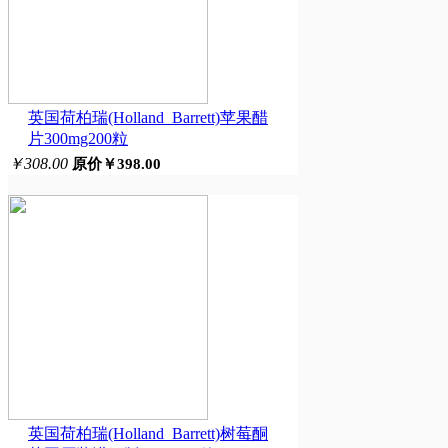
英国荷柏瑞(Holland_Barrett)苹果醋
片300mg200粒
￥308.00
原价￥398.00
英国荷柏瑞(Holland_Barrett)树莓酮