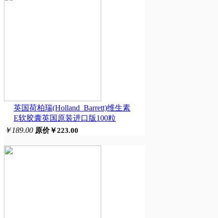
英国荷柏瑞(Holland_Barrett)维生素
E软胶囊英国原装进口版100粒
￥189.00
原价￥223.00