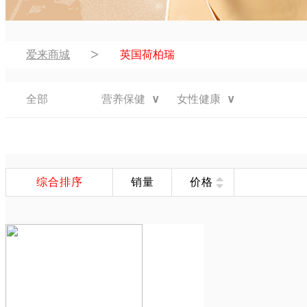
>
爱来商城
英国荷柏瑞
全部
营养保健
∨
女性健康
∨
综合排序
销量
价格