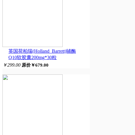
英国荷柏瑞(Holland_Barrett)辅酶
Q10软胶囊200mg*30粒
￥299.00
原价￥679.00