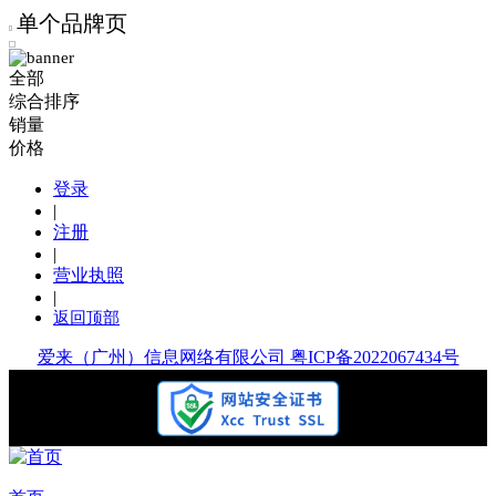
单个品牌页
全部
综合排序
销量
价格
登录
|
注册
|
营业执照
|
返回顶部
爱来（广州）信息网络有限公司 粤ICP备2022067434号