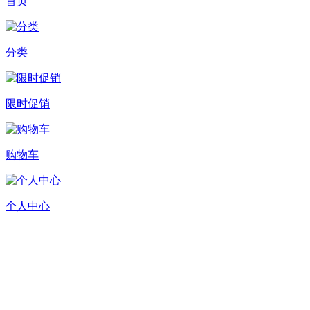
首页
分类
限时促销
购物车
个人中心