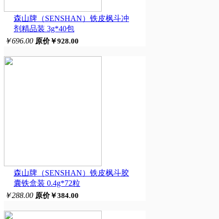
森山牌（SENSHAN）铁皮枫斗冲
剂精品装 3g*40包
￥696.00
原价￥928.00
森山牌（SENSHAN）铁皮枫斗胶
囊铁盒装 0.4g*72粒
￥288.00
原价￥384.00