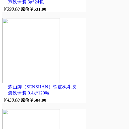
剂铁盒装 3g*24包
￥398.00
原价￥531.00
森山牌（SENSHAN）铁皮枫斗胶
囊铁盒装 0.4g*120粒
￥438.00
原价￥584.00