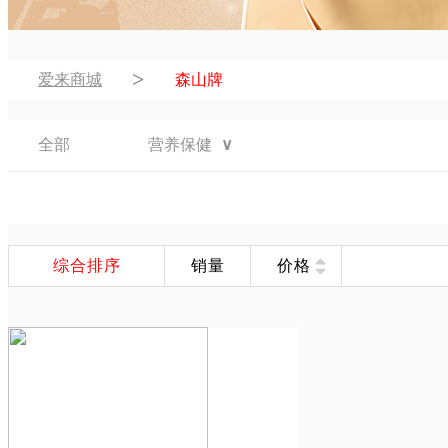
>
爱来商城
森山牌
全部
营养保健
∨
综合排序
销量
价格