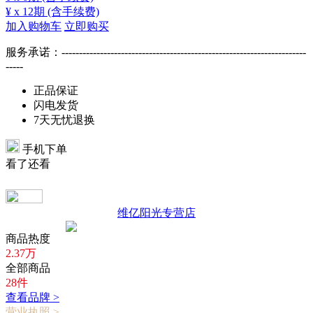
¥
x 12期
(含手续费)
加入购物车
立即购买
服务承诺：
----------------------------------------------------------------------
-----
正品保证
闪电发货
7天无忧退换
手机下单
看了还看
维亿阳光专营店
商品热度
2.37万
全部商品
28件
查看品牌 >
营业执照 >