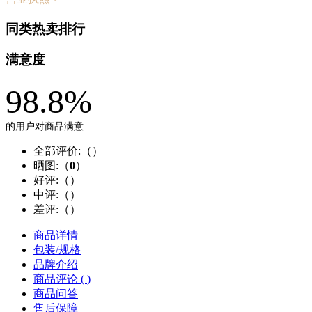
同类热卖排行
满意度
98.8%
的用户对商品满意
全部评价:（
）
晒图:（
0
）
好评:（
）
中评:（
）
差评:（
）
商品详情
包装/规格
品牌介绍
商品评论 (
)
商品问答
售后保障