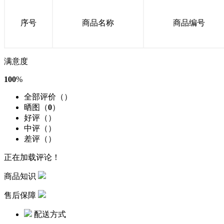
序号
商品名称
商品编号
满意度
100
%
全部评价（
）
晒图（
0
）
好评（
）
中评（
）
差评（
）
正在加载评论！
商品知识
售后保障
配送方式