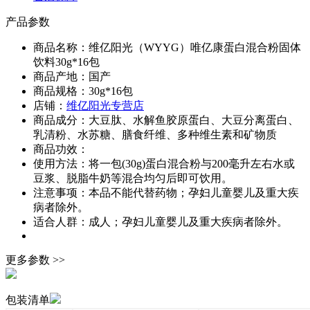
产品参数
商品名称：
维亿阳光（WYYG）唯亿康蛋白混合粉固体
饮料30g*16包
商品产地：
国产
商品规格：
30g*16包
店铺：
维亿阳光专营店
商品成分：
大豆肽、水解鱼胶原蛋白、大豆分离蛋白、
乳清粉、水苏糖、膳食纤维、多种维生素和矿物质
商品功效：
使用方法：
将一包(30g)蛋白混合粉与200毫升左右水或
豆浆、脱脂牛奶等混合均匀后即可饮用。
注意事项：
本品不能代替药物；孕妇儿童婴儿及重大疾
病者除外。
适合人群：
成人；孕妇儿童婴儿及重大疾病者除外。
更多参数 >>
包装清单