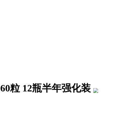
g*60粒 12瓶半年强化装