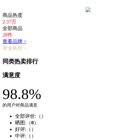
商品热度
2.37万
全部商品
28件
查看品牌 >
营业执照 >
同类热卖排行
满意度
98.8%
的用户对商品满意
全部评价:（
）
晒图:（
0
）
好评:（
）
中评:（
）