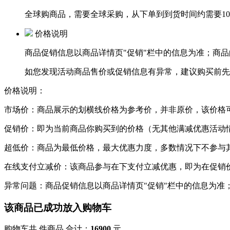
全球购商品，需要全球采购，
从下单到到货时间约需要10-
价格说明
商品促销信息以商品详情页
"促销"
栏中的信息为准；商品
如您发现活动商品售价或促销信息有异常，建议购买前先
价格说明：
市场价：
商品展示的划横线价格为参考价，并非原价，该价格
促销价：
即为当前商品你购买到的价格（无其他满减优惠活动
超低价：
商品为最低价格，最大优惠力度，多数情况下不参与
在线支付立减价：
该商品参与在下支付立减优惠，即为在促销
异常问题：
商品促销信息以商品详情页"促销"栏中的信息为
该商品已成功放入购物车
购物车共
件商品 合计：
16900
元