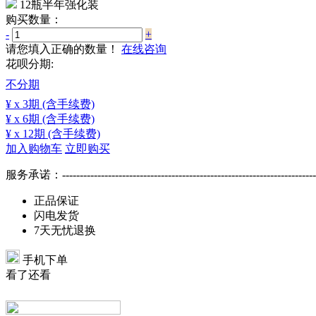
12瓶半年强化装
购买数量：
-
+
请您填入正确的数量！
在线咨询
花呗分期:
不分期
¥
x 3期
(含手续费)
¥
x 6期
(含手续费)
¥
x 12期
(含手续费)
加入购物车
立即购买
服务承诺：
------------------------------------------------------------------------
正品保证
闪电发货
7天无忧退换
手机下单
看了还看