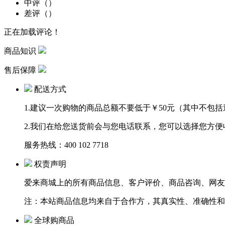
中评（
）
差评（
）
正在加载评论！
商品知识
售后保障
配送方式
1.建议一次购物的商品总额不要低于￥50元（其中不包
2.我们在给您送货前会与您电话联系，您可以选择您方
服务热线：
400 102 7718
权责声明
爱来商城上的所有商品信息、客户评价、商品咨询、网友
注：本站商品信息均来自于合作方，其真实性、准确性和
全球购商品